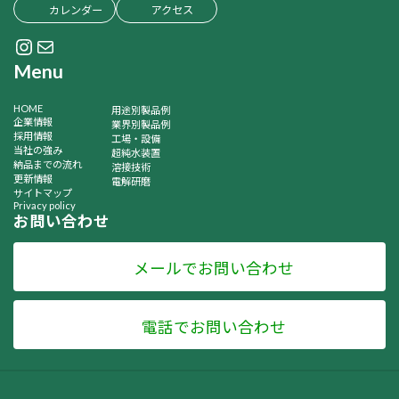
カレンダー
アクセス
Instagram
メール
Menu
HOME
用途別製品例
企業情報
業界別製品例
採用情報
工場・設備
当社の強み
超純水装置
納品までの流れ
溶接技術
更新情報
電解研磨
サイトマップ
Privacy policy
お問い合わせ
メールでお問い合わせ
電話でお問い合わせ